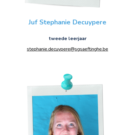
Juf
Stephanie
Decuypere
tweede leerjaar
stephanie.decuypere@sgsaeftinghe.be