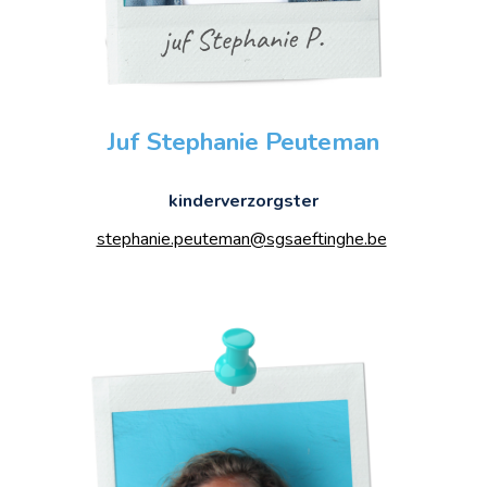
Juf Stephanie Peuteman
kinderverzorgster
stephanie.peuteman@sgsaeftinghe.be