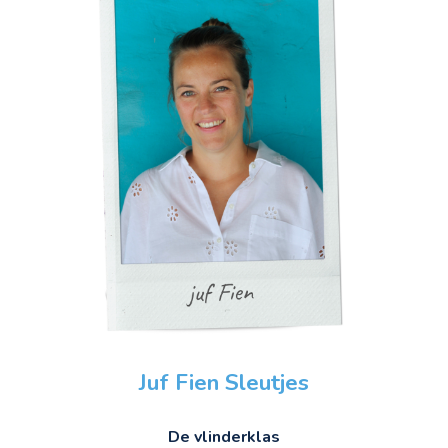
Juf
Fien Sleutjes
De vlinderklas