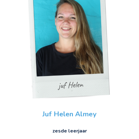
Juf Helen Almey
zesde leerjaar