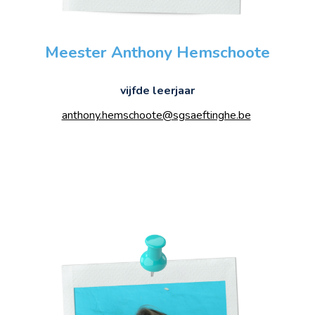
Meester Anthony Hemschoote
vijfde
leerjaar
anthony.hemschoote@sgsaeftinghe.be