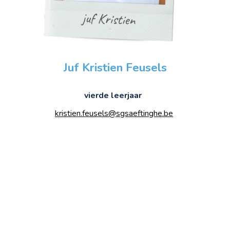
Juf Kristien Feusels
vierde leerjaar
kristien.feusels@sgsaeftinghe.be