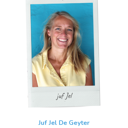
Juf
Jel De Geyter