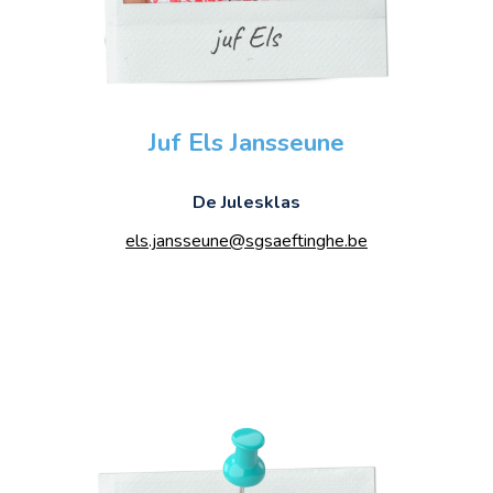
Juf Els Jansseune
De Julesklas
els.jansseune@sgsaeftinghe.be