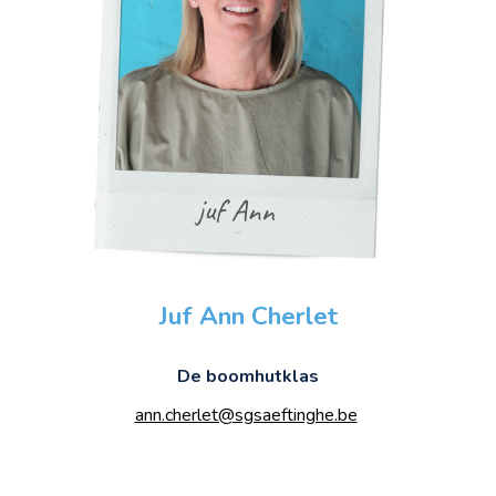
Juf
Ann
Cherlet
De boomhutklas
ann.cherlet@sgsaeftinghe.be