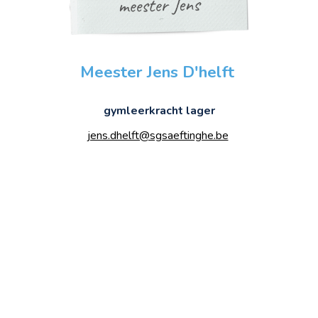
Meester Jens D'helft
gymleerkracht lager
jens.dhelft@sgsaeftinghe.be