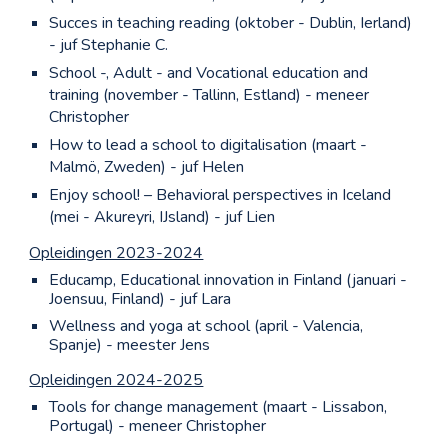
Succes in teaching reading (oktober - Dublin, Ierland)
- juf Stephanie C.
School -, Adult - and Vocational education and
training (november - Tallinn, Estland) - meneer
Christopher
How to lead a school to digitalisation (maart -
Malmö, Zweden) - juf Helen
Enjoy school! – Behavioral perspectives
in Iceland
(mei - Akureyri, IJsland) - juf Lien
Opleidingen 2023-2024
Educamp, Educational innovation in Finland (januari -
Joensuu, Finland) - juf Lara
Wellness and yoga at school
(april - Valencia,
Spanje) - meester Jens
Opleidingen 2024-2025
Tools for change management (maart - Lissabon,
Portugal) - meneer Christopher