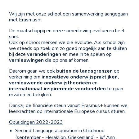
Wij zijn met onze school een samenwerking aangegaan
met Erasmus+.
De maatschappij en onze samenleving evolueren heel
snel.
Ook op school merken we die evolutie. Als school zijn
we steeds op zoek om zo goed mogelijk aan te sluiten
bij deze
veranderingen
en mee in te spelen op
vernieuwingen
die op ons af komen.
Daarom gaan we ook
buiten de landsgrenzen
op
verkenning om
innovatieve onderwijspraktijken,
vernieuwende onderwijstheorieën
en
internationaal inspirerende voorbeelden
te gaan
ervaren en bekijken.
Dankzij de financiële steun vanuit Erasmus+ kunnen we
leerkrachten op internationale Europese cursus sturen.
Opleidingen 2022-2023
Second Language acquisition in Childhood
(september -
Heraklion, Griekenland) - juf Ann