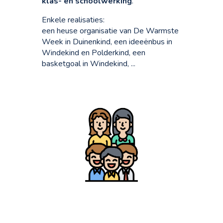
klas- en schoolwerking
.
Enkele realisaties:
een heuse organisatie van De Warmste
Week in Duinenkind, een ideeënbus in
Windekind en Polderkind, een
basketgoal in Windekind, ...