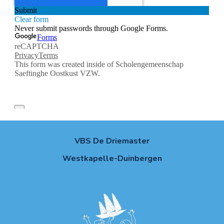
VBS De Driemaster
Westkapelle-Duinbergen