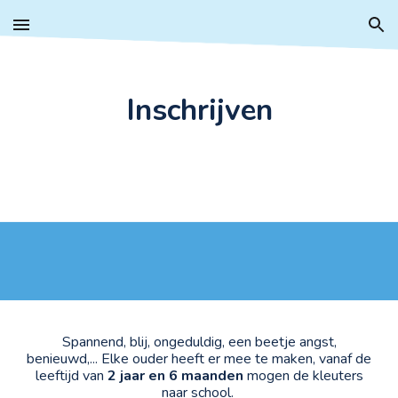
Skip to main content
Skip to navigation
Inschrijven
Spannend, blij,
ongeduldig
, een beetje angst,
benieuwd,... Elke ouder heeft er mee te maken, vanaf de
leeftijd van
2 jaar en 6 maanden
mogen de kleuters
naar school.