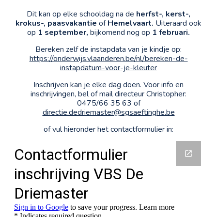
Dit kan op elke schooldag na de
herfst-, kerst-,
krokus-, paasvakantie
of
Hemelvaart.
Uiteraard ook
op
1 september,
bijkomend nog op
1 februari.
Bereken zelf de instapdata van je kindje op:
https://onderwijs.vlaanderen.be/nl/bereken-de-
instapdatum-voor-je-kleuter
Inschrijven kan je elke dag doen.
Voor info en
inschrijvingen, bel of mail directeur Christopher:
0475/66 35 63 of
directie.dedriemaster@sgsaeftinghe.be
of vul hieronder het contactformulier in: