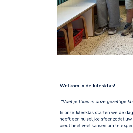
Welkom in
de
Julesklas!
“Voel je thuis in onze gezellige kl
In onze Julesklas starten we de da
heeft een huiselijke sfeer zodat uw 
biedt heel veel kansen om te exper