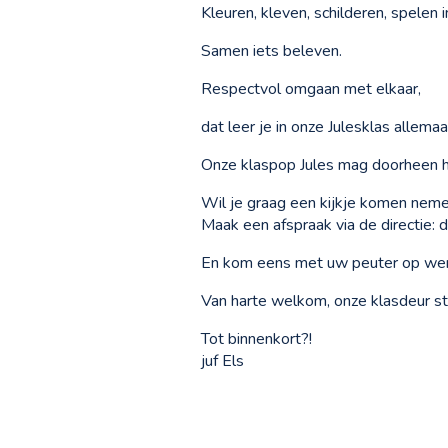
Kleuren, kleven, schilderen, spele
Samen iets beleven.
Respectvol omgaan met elkaar,
dat leer je in onze Julesklas allemaa
Onze klaspop Jules mag doorheen he
Wil je graag een kijkje komen nem
Maak een afspraak via de directie:
En kom eens met uw peuter op wenm
Van harte welkom, onze klasdeur staa
Tot binnenkort?!
juf Els