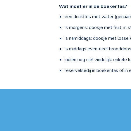
Wat moet er in de boekentas?
een
drinkfles
met water (genaa
's morgens: doosje met fruit, i
's namiddags: doosje met losse 
's middags eventueel brooddoo
indien nog niet zindelijk: enkele
reservekledij in boekentas of in 