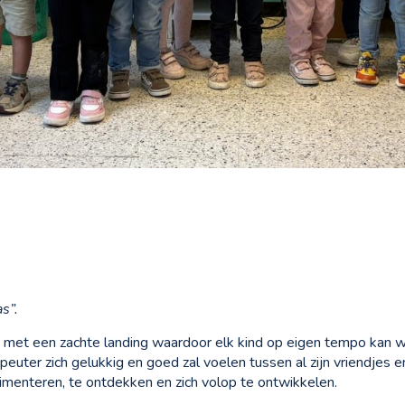
as”.
g met een zachte landing waardoor elk kind op eigen tempo kan w
peuter zich gelukkig en goed zal voelen tussen al zijn vriendjes e
imenteren, te ontdekken en zich volop te ontwikkelen.