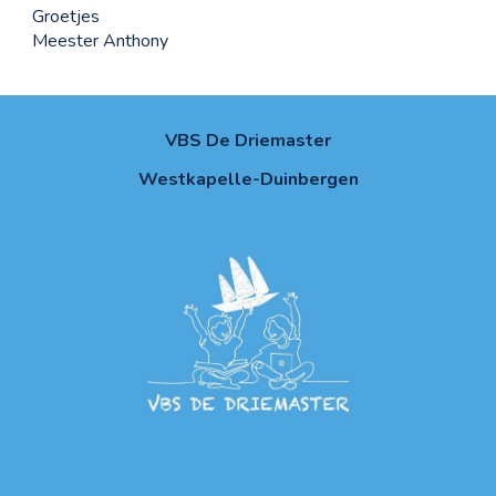
Groetjes
Meester Anthony
VBS De Driemaster
Westkapelle-Duinbergen