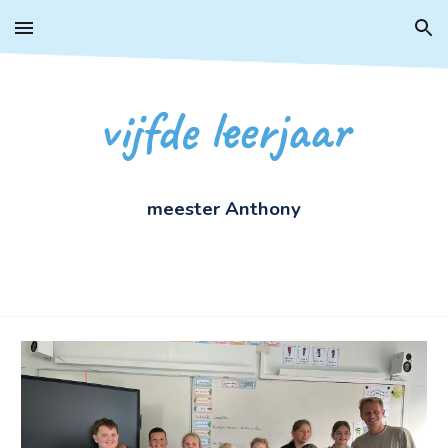
Skip to main content
Skip to navigation
vijfde
leerjaar
meester
Anthony