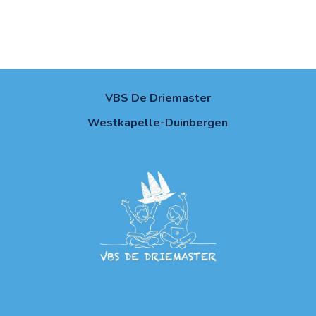
VBS De Driemaster
Westkapelle-Duinbergen