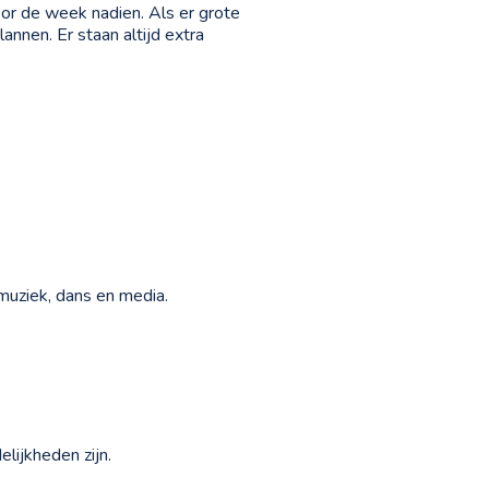
oor de week nadien. Als er grote
annen. Er staan altijd extra
muziek, dans en media.
delijkheden zijn.