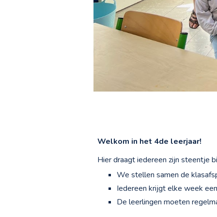
Welkom in het
4
de leerjaar!
Hier draagt iedereen zijn steentje bi
We stellen samen de klasafspr
Iedereen krijgt elke week een 
De leerlingen moeten regelmat