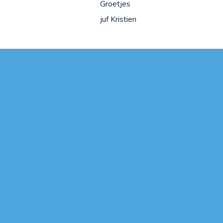
Groetjes
juf Kristien