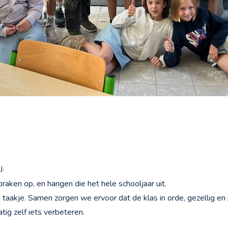
j.
aken op, en hangen die het hele schooljaar uit.
taakje. Samen zorgen we ervoor dat de klas in orde, gezellig en p
ig zelf iets verbeteren.