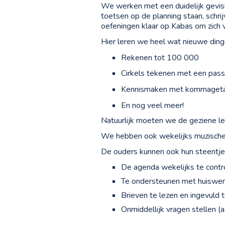
We werken met een duidelijk gevisu
toetsen op de planning staan, schrij
oefeningen klaar op Kabas om zich 
Hier leren we heel wat nieuwe ding
Rekenen tot 100 000
Cirkels tekenen met een pas
Kennismaken met kommageta
En nog veel meer!
Natuurlijk moeten we de geziene lee
We hebben ook wekelijks muzische l
De ouders kunnen ook hun steentje 
De agenda wekelijks te contr
Te ondersteunen met huiswerk
Brieven te lezen en ingevuld 
Onmiddellijk vragen stellen (aa