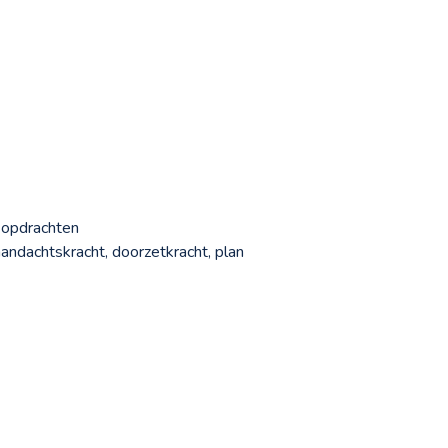
ke opdrachten
 aandachtskracht, doorzetkracht, plan