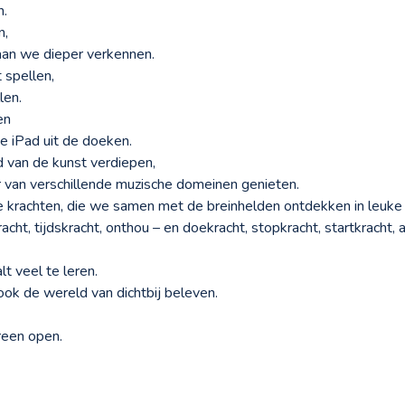
n.
n,
aan we dieper verkennen.
 spellen,
len.
en
 iPad uit de doeken.
 van de kunst verdiepen,
 van verschillende muzische domeinen genieten.
jke krachten, die we samen met de breinhelden ontdekken in leu
acht, tijdskracht, onthou – en doekracht, stopkracht, startkracht,
alt veel te leren.
ook de wereld van dichtbij beleven.
ereen open.