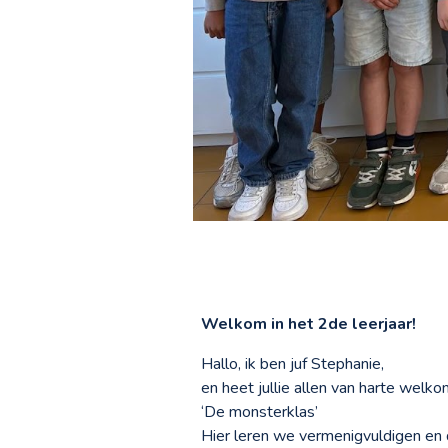
Welkom in het
2
de leerjaar!
Hallo, ik ben juf Stephanie,
en heet jullie allen van harte welk
‘De monsterklas’
Hier leren we vermenigvuldigen en 