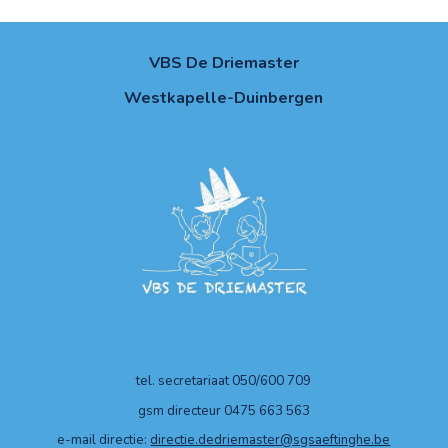
VBS De Driemaster
Westkapelle-Duinbergen
tel. secretariaat 050/600 709
gsm directeur 0475 663 563
e-mail directie:
directie.dedriemaster@sgsaeftinghe.be