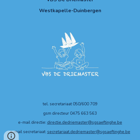
Westkapelle-Duinbergen
tel. secretariaat 050/600 709
gsm directeur 0475 663 563
e-mail directie:
directie.dedriemaster@sgsaeftinghe.be
e-mail secretariaat:
secretariaat.dedriemaster@sgsaeftinghe.be