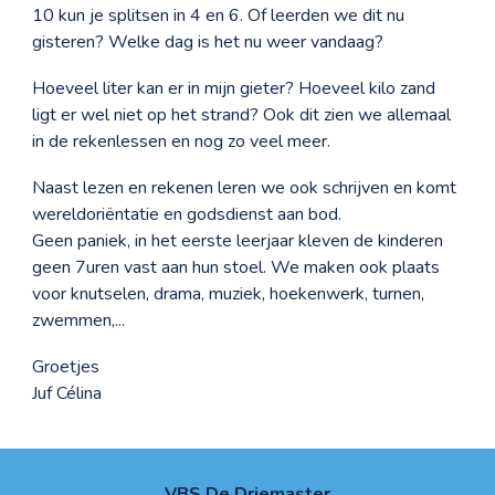
10 kun je splitsen in 4 en 6. Of leerden we dit nu
gisteren? Welke dag is het nu weer vandaag?
Hoeveel liter kan er in mijn gieter? Hoeveel kilo zand
ligt er wel niet op het strand? Ook dit zien we allemaal
in de rekenlessen en nog zo veel meer.
Naast lezen en rekenen leren we ook schrijven en komt
wereldoriëntatie en godsdienst aan bod.
Geen paniek, in het eerste leerjaar kleven de kinderen
geen 7uren vast aan hun stoel. We maken ook plaats
voor knutselen, drama, muziek, hoekenwerk, turnen,
zwemmen,...
Groetjes
Juf Célina
VBS De Driemaster