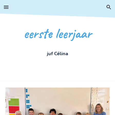
Skip to main content
Skip to navigation
eerste leerjaar
juf
Célina